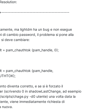
+----------------------------------------------
amente, ma lightdm ha un bug e non esegue

a nuova.