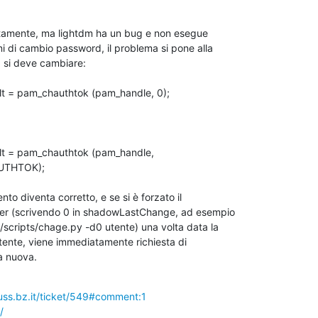
amente, ma lightdm ha un bug e non esegue

a nuova.
fuss.bz.it/ticket/549#comment:1
/