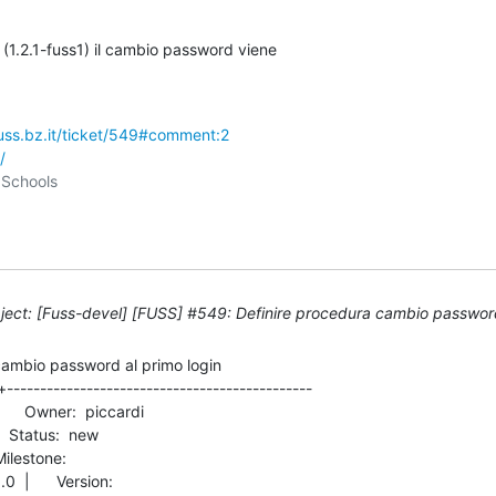
 (1.2.1-fuss1) il cambio password viene

fuss.bz.it/ticket/549#comment:2
/
ect: [Fuss-devel] [FUSS] #549: Definire procedura cambio password
ambio password al primo login

+----------------------------------------------

      Version:          
