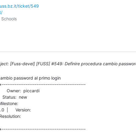
fuss.bz.it/ticket/549
t/
ect: [Fuss-devel] [FUSS] #549: Definire procedura cambio password
ambio password al primo login

+----------------------------------------------

      Version:          

+----------------------------------------------