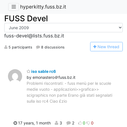
hyperkitty.fuss.bz.it
FUSS Devel
fuss-devel@lists.fuss.bz.it
N
ew thread
5 participants
8 discussions
iso sable rc6
by emonastero＠fuss.bz.it
Problemi riscontrati: - fuss menù per le scuole
medie vuoto - applicazioni>>grafica>>
scigraphics non parte Erano già stati segnalati
sulla iso rc4 Ciao £zio
17 years, 1 month
3
2
0
0