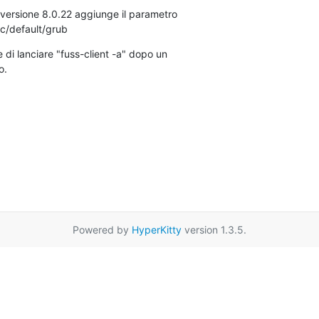
 versione 8.0.22 aggiunge il parametro

tc/default/grub
di lanciare "fuss-client -a" dopo un

o.
Powered by
HyperKitty
version 1.3.5.