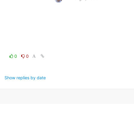
0
0
Show replies by date