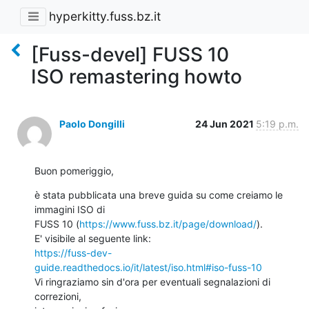
hyperkitty.fuss.bz.it
[Fuss-devel] FUSS 10
ISO remastering howto
Paolo Dongilli
24 Jun 2021
5:19 p.m.
Buon pomeriggio,
è stata pubblicata una breve guida su come creiamo le 
immagini ISO di 

FUSS 10 (
https://www.fuss.bz.it/page/download/
).

https://fuss-dev-
guide.readthedocs.io/it/latest/iso.html#iso-fuss-10
Vi ringraziamo sin d'ora per eventuali segnalazioni di 
correzioni, 
