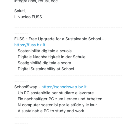
integrazioni, refusi, ecc.
Saluti,

Il Nucleo FUSS.
---------------------------------------------------------------
--------

FUSS - Free Upgrade for a Sustainable School - 
https://fuss.bz.it
   Sostenibilità digitale a scuola

   Digitale Nachhaltigkeit in der Schule

   Sostignibilité digitala a scora

   Digital Sustainability at School

---------------------------------------------------------------
--------

SchoolSwap - 
https://schoolswap.bz.it
   Un PC sostenibile per studiare e lavorare

   Ein nachhaltiger PC zum Lernen und Arbeiten

   N computer sostenibl por le stüde y le laur

   A sustainable PC to study and work

---------------------------------------------------------------
--------