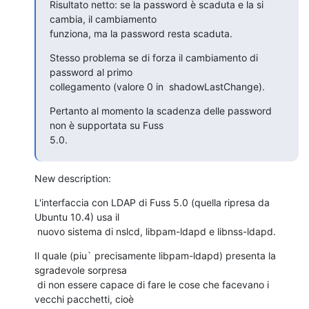
Risultato netto: se la password è scaduta e la si 
cambia, il cambiamento

funziona, ma la password resta scaduta.
Stesso problema se di forza il cambiamento di 
password al primo

collegamento (valore 0 in  shadowLastChange).
Pertanto al momento la scadenza delle password 
non è supportata su Fuss

5.0.
New description:
L'interfaccia con LDAP di Fuss 5.0 (quella ripresa da 
Ubuntu 10.4) usa il

 nuovo sistema di nslcd, libpam-ldapd e libnss-ldapd.
Il quale (piu` precisamente libpam-ldapd) presenta la 
sgradevole sorpresa

 di non essere capace di fare le cose che facevano i 
vecchi pacchetti, cioè
