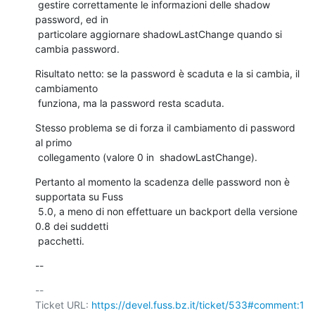
 gestire correttamente le informazioni delle shadow 
password, ed in

 particolare aggiornare shadowLastChange quando si 
cambia password.
Risultato netto: se la password è scaduta e la si cambia, il 
cambiamento

 funziona, ma la password resta scaduta.
Stesso problema se di forza il cambiamento di password 
al primo

 collegamento (valore 0 in  shadowLastChange).
Pertanto al momento la scadenza delle password non è 
supportata su Fuss

 5.0, a meno di non effettuare un backport della versione 
0.8 dei suddetti

 pacchetti.
--
-- 

Ticket URL: 
https://devel.fuss.bz.it/ticket/533#comment:1