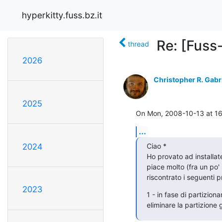
hyperkitty.fuss.bz.it
Re: [Fuss
thread
2026
Christopher R. Gabr
2025
On Mon, 2008-10-13 at 16
...
Ciao *

2024
Ho provato ad installate
piace molto (fra un po' 
riscontrato i seguenti p
2023
1 - in fase di partizio
eliminare la partizione