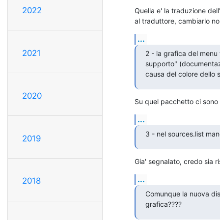
2022
Quella e' la traduzione dell
al traduttore, cambiarlo n
...
2021
2 - la grafica del menu 
supporto" (documentazi
causa del colore dello s
2020
Su quel pacchetto ci sono g
...
3 - nel sources.list man
2019
Gia' segnalato, credo sia ri
...
2018
Comunque la nuova distr
grafica????