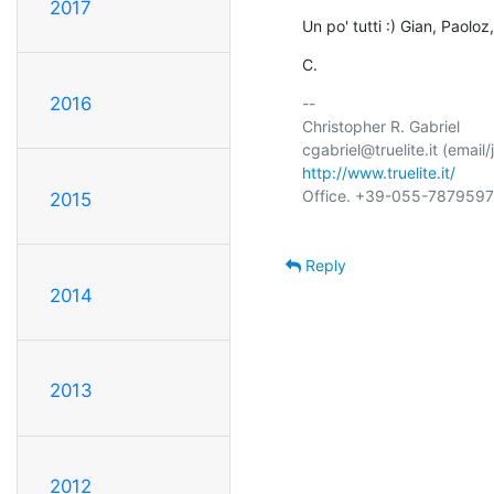
2017
Un po' tutti :) Gian, Paoloz,
C.
2016
-- 

Christopher R. Gabriel           
http://www.truelite.it/
       
Office. +39-055-7879597 ex
2015
Reply
2014
2013
2012