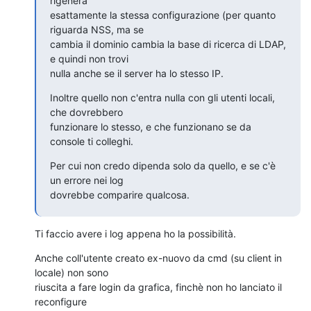
rigenera

esattamente la stessa configurazione (per quanto 
riguarda NSS, ma se

cambia il dominio cambia la base di ricerca di LDAP, 
e quindi non trovi

nulla anche se il server ha lo stesso IP.
Inoltre quello non c'entra nulla con gli utenti locali, 
che dovrebbero

funzionare lo stesso, e che funzionano se da 
console ti colleghi.
Per cui non credo dipenda solo da quello, e se c'è 
un errore nei log

dovrebbe comparire qualcosa.
Ti faccio avere i log appena ho la possibilità.
Anche coll'utente creato ex-nuovo da cmd (su client in 
locale) non sono

riuscita a fare login da grafica, finchè non ho lanciato il 
reconfigure
