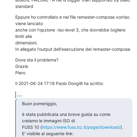
standard
Eppure ho controllato e nel file remaster-compose xorriso 
viene lanciato 

anche con l'opzione -iso-level 3, che dovrebbe togliere 
limiti alle 

dimensioni.

In allegato l'output dell'esecuzione del remaster-compose
Dove sta il problema?

Grazie

Piero
Il 2021-06-24 17:19 Paolo Dongilli ha scritto:
...
Buon pomeriggio,
è stata pubblicata una breve guida su come 
creiamo le immagini ISO di

FUSS 10 (
https://www.fuss.bz.it/page/download/
).
