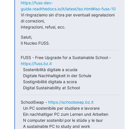
https://fuss-dev-
guide.readthedocs.io/it/latest/iso.html#iso-fuss-10
Vi ringraziamo sin d'ora per eventuali segnalazioni 
di correzioni,

integrazioni, refusi, ecc.
Saluti,

Il Nucleo FUSS.
FUSS - Free Upgrade for a Sustainable School - 
https://fuss.bz.it
  Sostenibilità digitale a scuola

  Digitale Nachhaltigkeit in der Schule

  Sostignibilité digitala a scora

  Digital Sustainability at School
SchoolSwap - 
https://schoolswap.bz.it
  Un PC sostenibile per studiare e lavorare

  Ein nachhaltiger PC zum Lernen und Arbeiten

  N computer sostenibl por le stüde y le laur

  A sustainable PC to study and work