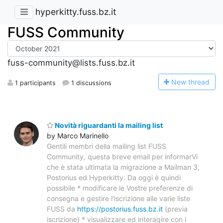
hyperkitty.fuss.bz.it
FUSS Community
fuss-community@lists.fuss.bz.it
N
ew thread
1 participants
1 discussions
Novità riguardanti la mailing list
by Marco Marinello
Gentili membri della mailing list FUSS
Community, questa breve email per informarVi
che è stata ultimata la migrazione a Mailman 3,
Postorius ed Hyperkitty. Da oggi è quindi
possibile * modificare le Vostre preferenze di
consegna e gestire l'iscrizione alle varie liste
FUSS da
https://postorius.fuss.bz.it
(previa
iscrizione) * visualizzare ed interagire con i